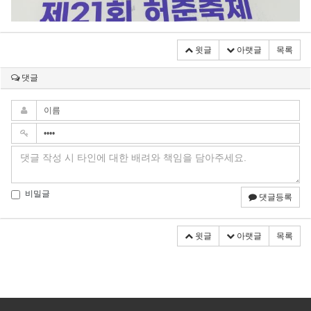
윗글
아랫글
목록
댓글
비밀글
댓글등록
윗글
아랫글
목록