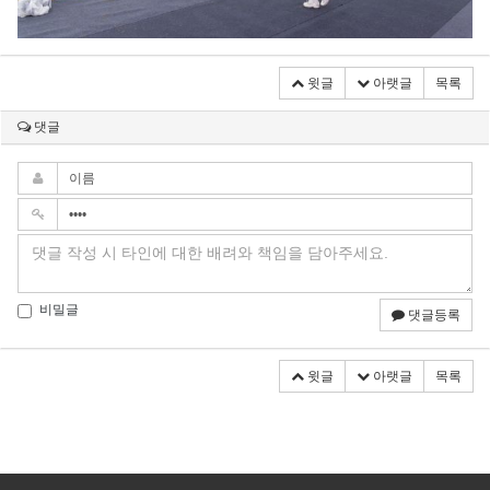
윗글
아랫글
목록
댓글
비밀글
댓글등록
윗글
아랫글
목록