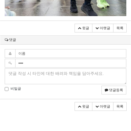
윗글
아랫글
목록
댓글
비밀글
댓글등록
윗글
아랫글
목록