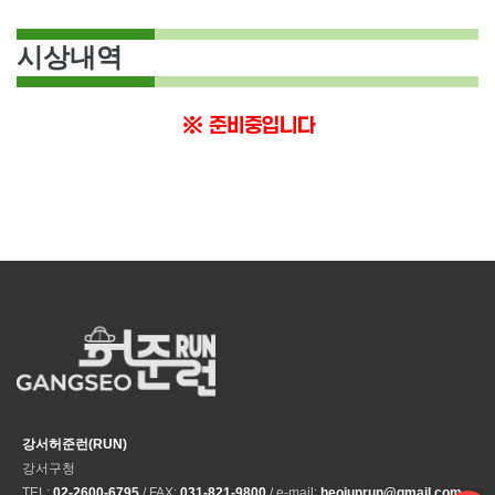
시상내역
※ 준비중입니다
강서허준런(RUN)
강서구청
TEL:
02-2600-6795
/ FAX:
031-821-9800
/ e-mail:
heojunrun@gmail.com