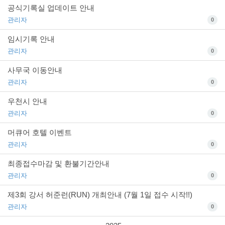
공식기록실 업데이트 안내
관리자
0
임시기록 안내
관리자
0
사무국 이동안내
관리자
0
우천시 안내
관리자
0
머큐어 호텔 이벤트
관리자
0
최종접수마감 및 환불기간안내
관리자
0
제3회 강서 허준런(RUN) 개최안내 (7월 1일 접수 시작!!)
관리자
0